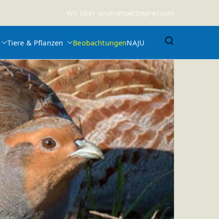
Wir über uns
Kontakt
Impressum
Tiere & Pflanzen
Beobachtungen
NAJU