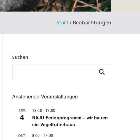
Start
Beobachtungen
Suchen
Suchen
Anstehende Veranstaltungen
13:00
-
17:00
SEP.
4
NAJU Ferienprogramm – wir bauen
ein Vogelfutterhaus
8:00
-
17:00
OKT.