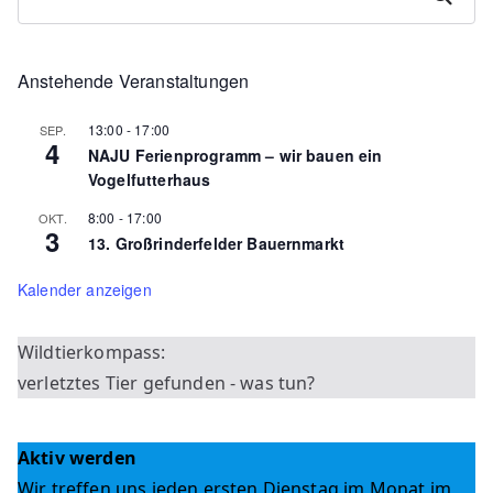
Anstehende Veranstaltungen
13:00
-
17:00
SEP.
4
NAJU Ferienprogramm – wir bauen ein
Vogelfutterhaus
8:00
-
17:00
OKT.
3
13. Großrinderfelder Bauernmarkt
Kalender anzeigen
Wildtierkompass:
verletztes Tier gefunden - was tun?
Aktiv werden
Wir treffen uns jeden ersten Dienstag im Monat im