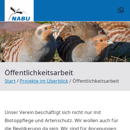
Zum
Inhalt
NABU
springen
Großrinderfeld
Öffentlichkeitsarbeit
Start
Projekte im Überblick
Öffentlichkeitsarbeit
Unser Verein beschäftigt sich nicht nur mit
Biotoppflege und Artenschutz. Wir wollen auch für
die Bevölkerung da sein. Wir sind für Anregungen,