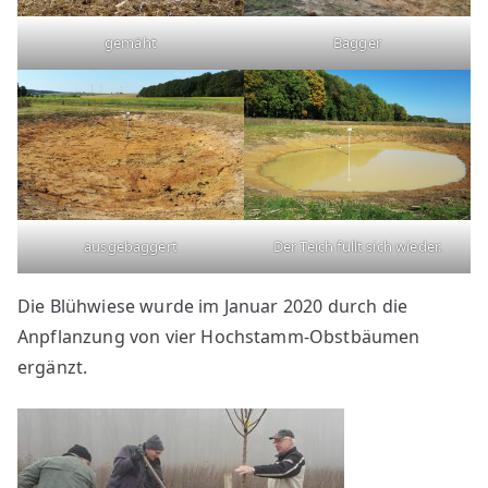
gemäht
Bagger
ausgebaggert
Der Teich füllt sich wieder.
Die Blühwiese wurde im Januar 2020 durch die
Anpflanzung von vier Hochstamm-Obstbäumen
ergänzt.