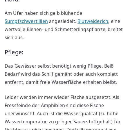
Am Ufer haben sich gelb blühende
Sumpfschwertlilien
angesiedelt.
Blutweiderich
, eine
wertvolle Bienen- und Schmetterlingspflanze, breitet
sich aus.
Pflege:
Das Gewässer selbst benötigt wenig Pflege. Bei8
Bedarf wird das Schilf gemäht oder auch komplett
entfernt, damit freie Wasserfläche erhalten bleibt.
Leider werden immer wieder Fische ausgesetzt. Als
Fressfeinde der Amphibien sind diese Fische
unerwünscht. Auch ist die Wasserqualität (zu hohe
Wassertemperatur, zu gringer Sauerstoffgehalt) für
Fischbesatz nicht geeignet. Deshalb werden diese