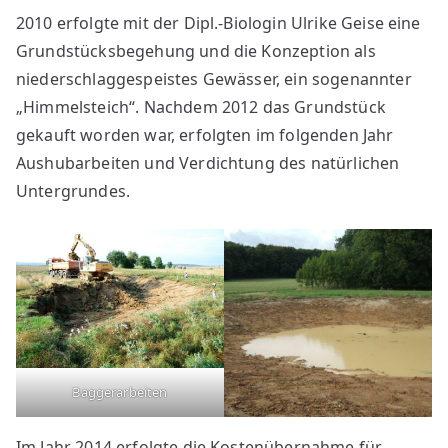
2010 erfolgte mit der Dipl.-Biologin Ulrike Geise eine
Grundstücksbegehung und die Konzeption als
niederschlaggespeistes Gewässer, ein sogenannter
„Himmelsteich“. Nachdem 2012 das Grundstück
gekauft worden war, erfolgten im folgenden Jahr
Aushubarbeiten und Verdichtung des natürlichen
Untergrundes.
Baggerarbeiten
Im Jahr 2014 erfolgte die Kostenübernahme für