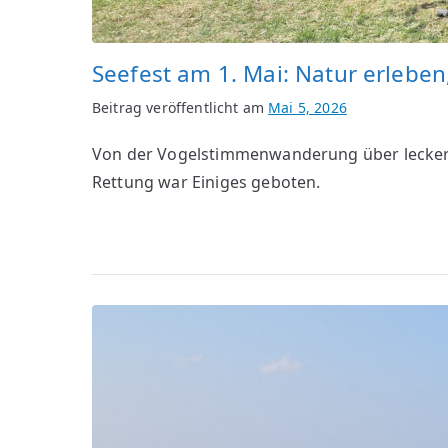
Seefest am 1. Mai: Natur erlebe
Beitrag veröffentlicht am
Mai 5, 2026
Von der Vogelstimmenwanderung über leckere
Rettung war Einiges geboten.