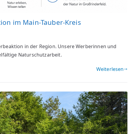
ion im Main-Tauber-Kreis
erbeaktion in der Region. Unsere Werberinnen und
lfältige Naturschutzarbeit.
Weiterlesen