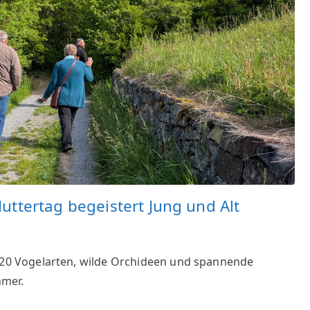
tertag begeistert Jung und Alt
0 Vogelarten, wilde Orchideen und spannende
hmer.