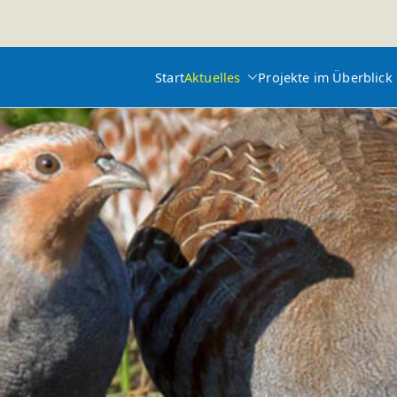
Start
Aktuelles
Projekte im Überblick
feld