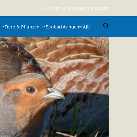
Wir über uns
Kontakt
Impressum
Tiere & Pflanzen
Beobachtungen
NAJU