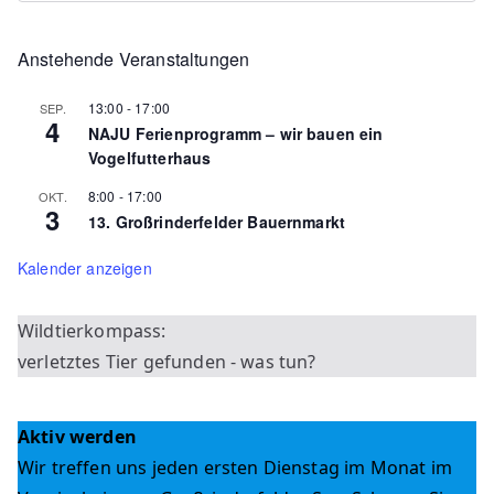
Anstehende Veranstaltungen
13:00
-
17:00
SEP.
4
NAJU Ferienprogramm – wir bauen ein
Vogelfutterhaus
8:00
-
17:00
OKT.
3
13. Großrinderfelder Bauernmarkt
Kalender anzeigen
Wildtierkompass:
verletztes Tier gefunden - was tun?
Aktiv werden
Wir treffen uns jeden ersten Dienstag im Monat im