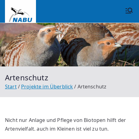
Zum
Inhalt
NABU
springen
Großrinderfeld
Artenschutz
Start
Projekte im Überblick
Artenschutz
Nicht nur Anlage und Pflege von Biotopen hilft der
Artenvielfalt. auch im Kleinen ist viel zu tun.