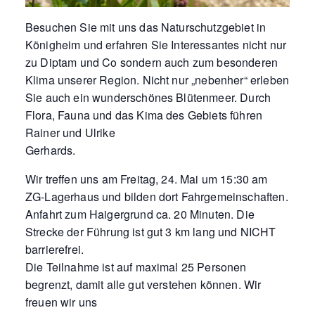
Besuchen Sie mit uns das Naturschutzgebiet in
Königheim und erfahren Sie Interessantes nicht nur
zu Diptam und Co sondern auch zum besonderen
Klima unserer Region. Nicht nur „nebenher“ erleben
Sie auch ein wunderschönes Blütenmeer. Durch
Flora, Fauna und das Kima des Gebiets führen
Rainer und Ulrike
Gerhards.
Wir treffen uns am Freitag, 24. Mai um 15:30 am
ZG-Lagerhaus und bilden dort Fahrgemeinschaften.
Anfahrt zum Haigergrund ca. 20 Minuten. Die
Strecke der Führung ist gut 3 km lang und NICHT
barrierefrei.
Die Teilnahme ist auf maximal 25 Personen
begrenzt, damit alle gut verstehen können. Wir
freuen wir uns