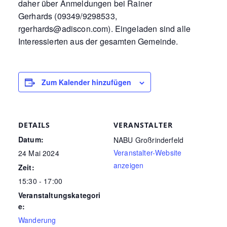
daher über Anmeldungen bei Rainer
Gerhards (09349/9298533,
rgerhards@adiscon.com). Eingeladen sind alle
Interessierten aus der gesamten Gemeinde.
Zum Kalender hinzufügen
DETAILS
VERANSTALTER
Datum:
NABU Großrinderfeld
Veranstalter-Website
24 Mai 2024
anzeigen
Zeit:
15:30 - 17:00
Veranstaltungskategori
e:
Wanderung