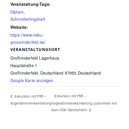
Veranstaltung-Tags:
Diptam
,
Schmetterlingshaft
Website:
https://www.nabu-
grossrinderfeld.de/
VERANSTALTUNGSORT
Großrinderfeld Lagerhaus
Hauptstraße 1
Großrinderfeld
,
Deutschland
97950
Deutschland
Google Karte anzeigen
Exkursion mit Pfiff –
Exkursion mit Pfiff –
Vogelstimmenwanderung
Vogelstimmenwanderung zusammen mit
dem OGV Gerchsheim