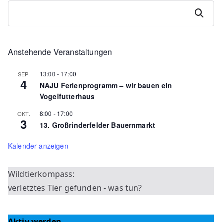
Suchen
Anstehende Veranstaltungen
13:00
-
17:00
SEP.
4
NAJU Ferienprogramm – wir bauen ein
Vogelfutterhaus
8:00
-
17:00
OKT.
3
13. Großrinderfelder Bauernmarkt
Kalender anzeigen
Wildtierkompass:
verletztes Tier gefunden - was tun?
Aktiv werden