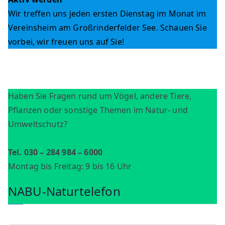
Wir treffen uns jeden ersten Dienstag im Monat im
Vereinsheim am Großrinderfelder See. Schauen Sie
vorbei, wir freuen uns auf Sie!
Haben Sie Fragen rund um Vögel, andere Tiere,
Pflanzen oder sonstige Themen im Natur- und
Umweltschutz?
Tel. 030 – 284 984 – 6000
Montag bis Freitag: 9 bis 16 Uhr
NABU-Naturtelefon