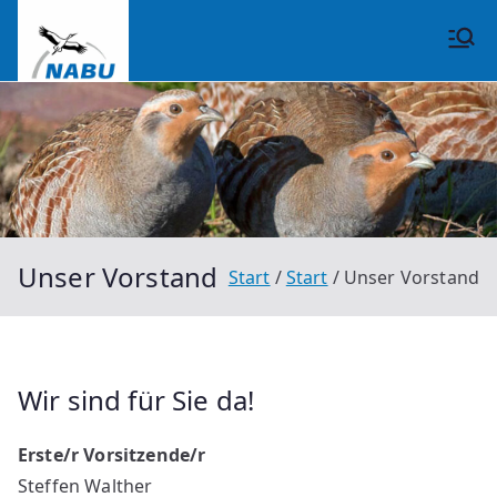
Zum
Inhalt
NABU
springen
Großrinderfeld
Unser Vorstand
Start
Start
Unser Vorstand
Wir sind für Sie da!
Erste/r Vorsitzende/r
Steffen Walther