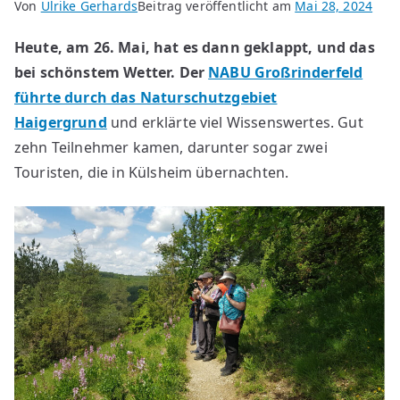
Von
Ulrike Gerhards
Beitrag veröffentlicht am
Mai 28, 2024
Heute, am 26. Mai, hat es dann geklappt, und das
bei schönstem Wetter. Der
NABU Großrinderfeld
führte durch das Naturschutzgebiet
Haigergrund
und erklärte viel Wissenswertes. Gut
zehn Teilnehmer kamen, darunter sogar zwei
Touristen, die in Külsheim übernachten.