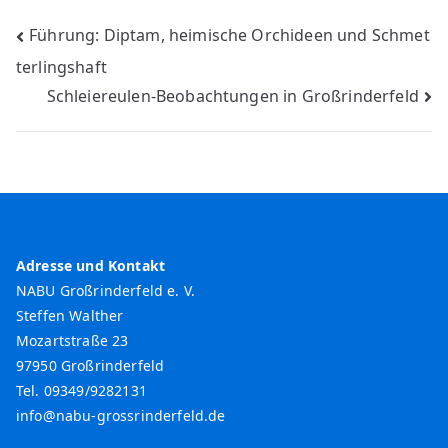
Beitragsnavigation
Führung: Diptam, heimische Orchideen und Schmet
terlingshaft
Schleiereulen-Beobachtungen in Großrinderfeld
Adresse und Kontakt
NABU Großrinderfeld e. V.
Steffen Walther
Mozartstraße 23
97950 Großrinderfeld
Tel. 09349/9282131
info@nabu-grossrinderfeld.de