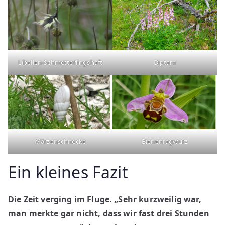
Libellen-Schmetterlingshaft
Diptam
Märzenschnecke
Bienenragwurz
Ein kleines Fazit
Die Zeit verging im Fluge. „Sehr kurzweilig war,
man merkte gar nicht, dass wir fast drei Stunden