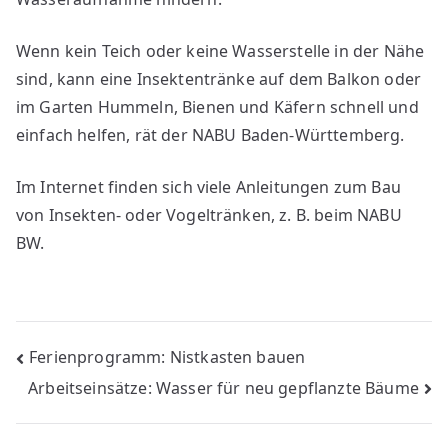
Wenn kein Teich oder keine Wasserstelle in der Nähe
sind, kann eine Insektentränke auf dem Balkon oder
im Garten Hummeln, Bienen und Käfern schnell und
einfach helfen, rät der NABU Baden-Württemberg.
Im Internet finden sich viele Anleitungen zum Bau
von Insekten- oder Vogeltränken, z. B. beim NABU
BW.
Beitragsnavigation
Ferienprogramm: Nistkasten bauen
Arbeitseinsätze: Wasser für neu gepflanzte Bäume