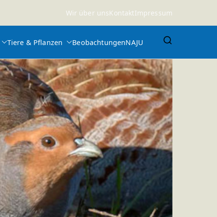
Wir über uns
Kontakt
Impressum
Tiere & Pflanzen
Beobachtungen
NAJU