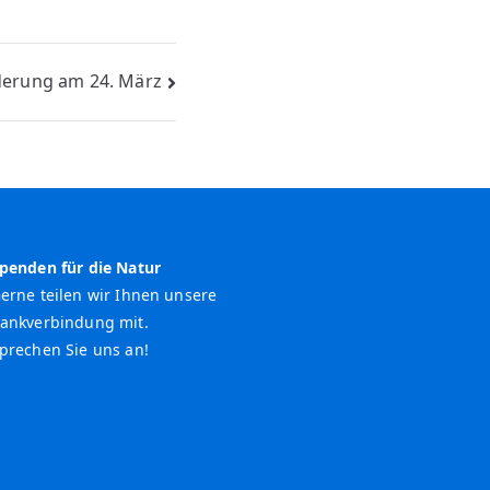
erung am 24. März
penden für die Natur
erne teilen wir Ihnen unsere
ankverbindung mit.
prechen Sie uns an!