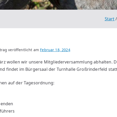
Start
trag veröffentlicht am
Februar 18, 2024
März wollen wir unsere Mitgliederversammlung abhalten.
d findet im Bürgersaal der Turnhalle Großrinderfeld statt
hen auf der Tagesordnung:
tzenden
tführers