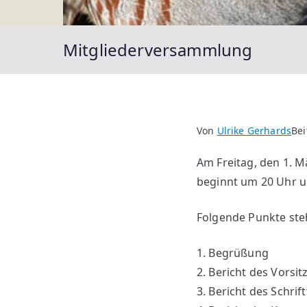
Mitgliederversammlung
Von
Ulrike Gerhards
Bei
Am Freitag, den 1. 
beginnt um 20 Uhr un
Folgende Punkte ste
1. Begrüßung
2. Bericht des Vorsi
3. Bericht des Schrif