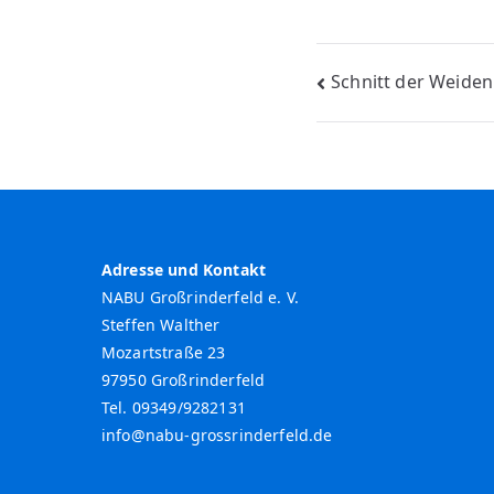
Beitragsna
Schnitt der Weide
Adresse und Kontakt
NABU Großrinderfeld e. V.
Steffen Walther
Mozartstraße 23
97950 Großrinderfeld
Tel. 09349/9282131
info@nabu-grossrinderfeld.de