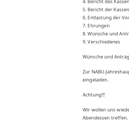
4. Bericht des Kasse
5. Bericht der Kasse
6. Entlastung der Vo
7. Ehrungen
8. Wünsche und Ant
9. Verschiedenes
Wünsche und Anträge 
Zur NABU-Jahreshaup
eingeladen.
Achtung!!!
Wir wollen uns wie
Abendessen treffen