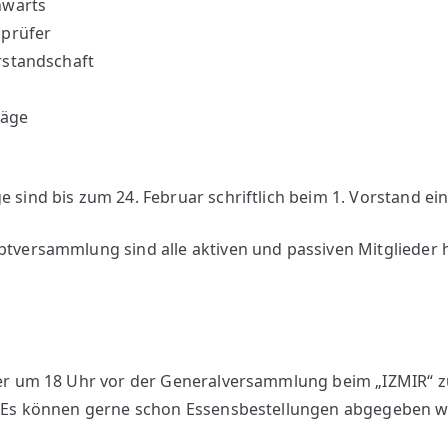
nwarts
nprüfer
rstandschaft
räge
sind bis zum 24. Februar schriftlich beim 1. Vorstand ei
tversammlung sind alle aktiven und passiven Mitglieder h
der um 18 Uhr vor der Generalversammlung beim „IZMIR“
. Es können gerne schon Essensbestellungen abgegeben 